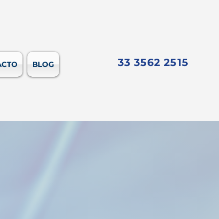
33 3562 2515
ACTO
BLOG
MUNDO