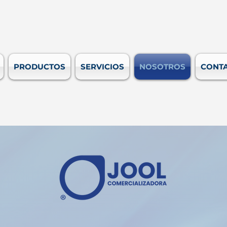
PRODUCTOS
SERVICIOS
NOSOTROS
CONT
ÑAMOS EL EMPAQUE DE TU 