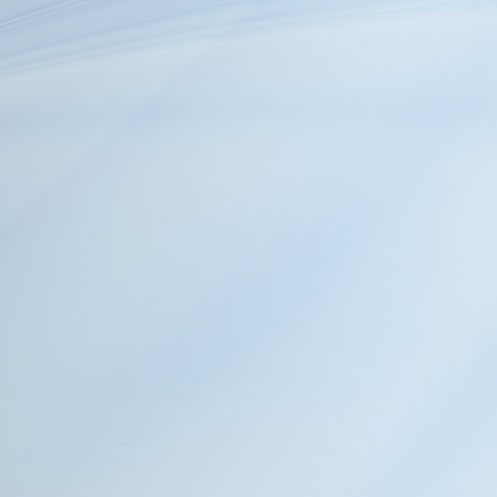
Nuestra competitiva estr
Flexibilidad
Estamos certificados co
seguridad alimentaria. 
seguridad y responsabi
productos que cumplan co
LLEGAM